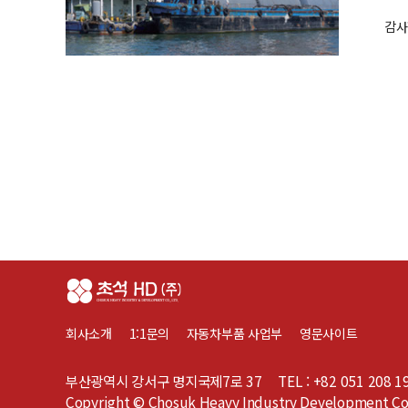
감사
회사소개
1:1문의
자동차부품 사업부
영문사이트
부산광역시 강서구 명지국제7로 37
TEL : +82 051 208 1
Copyright © Chosuk Heavy Industry Development Co.,L