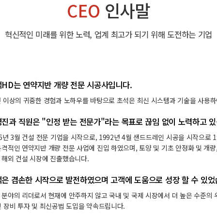
CEO
인사말
혁신적인 미래를 위한 노력,
업계 최고가 되기 위해 도전하는 기업
HD는 연약지반 개량 전문 시공사입니다.
년 이상의 귀중한 경험과 노하우를 바탕으로 초석은 최신 시스템과 기술을 사용하
진과 직원은 "인정 받는 전문가"라는 목표로 끊임 없이 노력하고 있
86년 3월 건설 전문 기업을 시작으로, 1992년 4월 샌드드레인 시공을 시작으로 19
본격적인 연약지반 개량 전문 사업에 진입 하였으며, 토양 및 기초 안정화 및 개량
 해외 건설 시장에 진출했습니다.
은 겸손한 시작으로 발전하였으며 고객에 도움으로 성장 할 수 있었
 분야의 리더로서 현재에 안주하지 않고 국내 및 국제 시장에서 더 높은 수준의 
및 장비 투자 및 최신공법 도입을 약속드립니다.