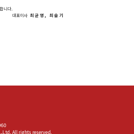
합니다.
대표이사
최 균 영 , 최 슬 기
960
td. All rights reserved.