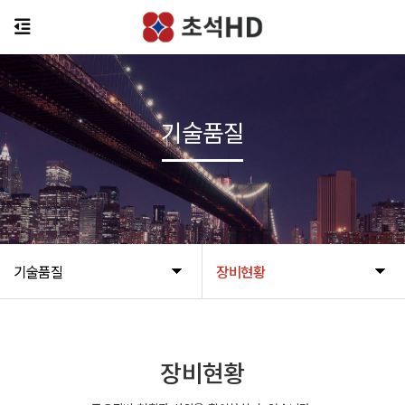
기술품질
기술품질
장비현황
장비현황