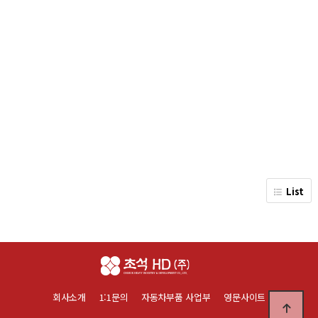
List
회사소개
1:1문의
자동차부품 사업부
영문사이트