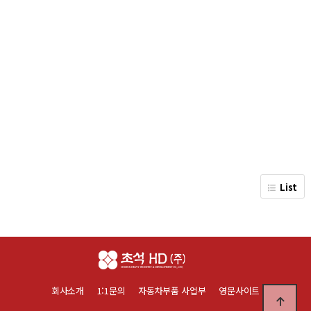
List
회사소개
1:1문의
자동차부품 사업부
영문사이트