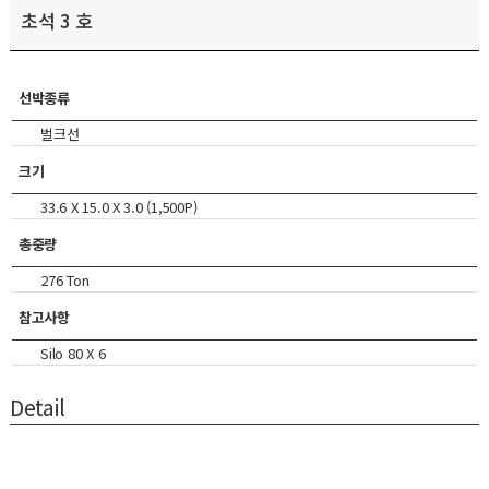
초석 3 호
선박종류
벌크선
크기
33.6 X 15.0 X 3.0 (1,500P)
총중량
276 Ton
참고사항
Silo 80 X 6
Detail