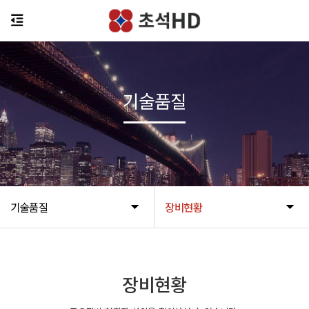
기술품질
기술품질
장비현황
장비현황